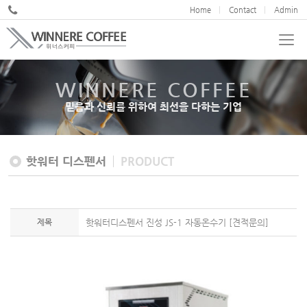
Home
Contact
Admin
WINNERE COFFEE
WINNERE COFFEE
믿음과 신뢰를 위하여 최선을 다하는 기업
믿음과 신뢰를 위하여 최선을 다하는 기업
핫워터 디스펜서
PRODUCT
제목
핫워터디스펜서 진성 JS-1 자동온수기 [견적문의]