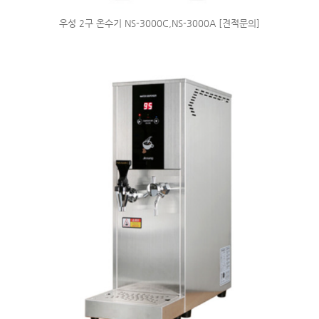
우성 2구 온수기 NS-3000C,NS-3000A [견적문의]