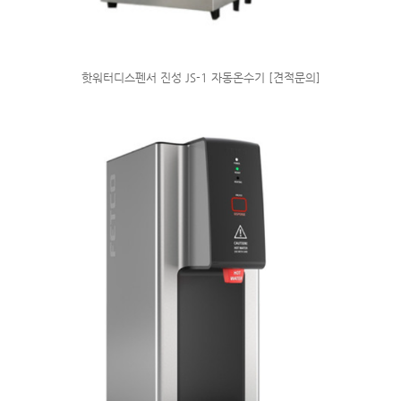
핫워터디스펜서 진성 JS-1 자동온수기 [견적문의]