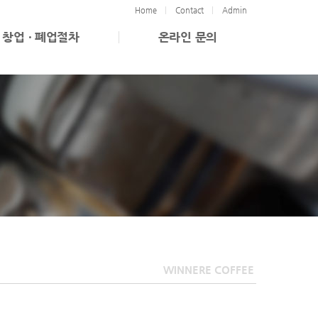
Home
Contact
Admin
창업 · 폐업절차
온라인 문의
WINNERE COFFEE