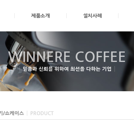
제품소개
설치사례
WINNERE COFFEE
WINNERE COFFEE
믿음과 신뢰를 위하여 최선을 다하는 기업
믿음과 신뢰를 위하여 최선을 다하는 기업
기/쇼케이스
PRODUCT