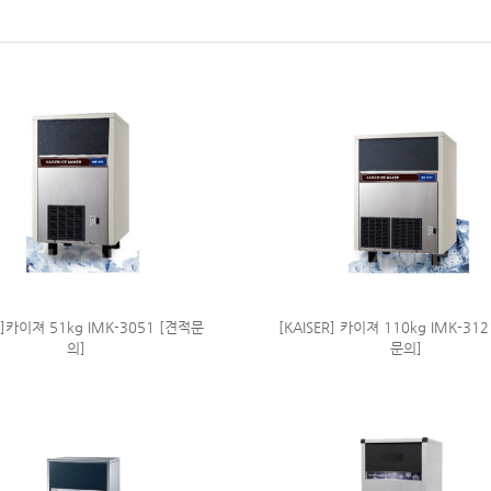
R]카이져 51kg IMK-3051 [견적문
[KAISER] 카이져 110kg IMK-31
의]
문의]