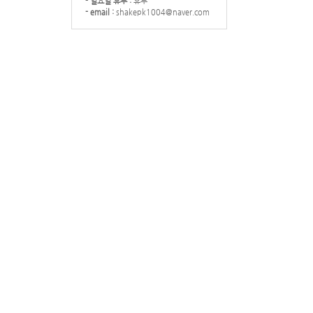
- 일요일 휴무 :
휴무
- email :
shakepk1004@naver.com