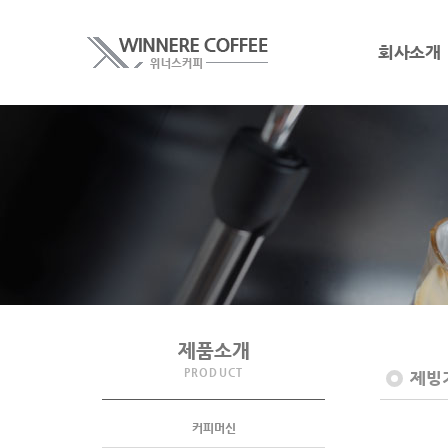
회사소개
제품소개
PRODUCT
제빙
커피머신