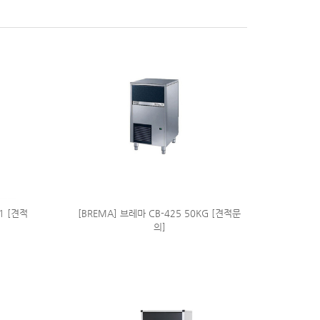
21 [견적
[BREMA] 브레마 CB-425 50KG [견적문
의]